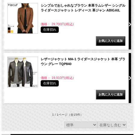
シンプルでおしゃれなブラウン 本革ラムレザー シングル
ライダースジャケット レディース 革ジャン ABIGAIL
価格： 29,700円(税込)
在庫切れ
レザージャケット MA-1 ライダースジャケット 本革 ブラ
ウン グレー TQP840
価格： 19,910円(税込)
在庫切れ
1 / 1ページ
（全15件）