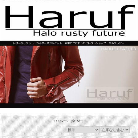
1 / 1ページ
（全15件）