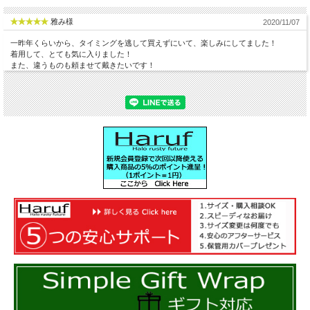
雅み様
2020/11/07
一昨年くらいから、タイミングを逃して買えずにいて、楽しみにしてました！
着用して、とても気に入りました！
また、違うものも頼ませて戴きたいです！
ＭＡ-1ならではの衿リブニットは高密度の物を使用して
ます。風を通さず肌触りも良い高級仕様になっていま
す。シンプルなデザインは一つ一つのディテールの質の
良さが際立つのでぬかりない一枚になっております。