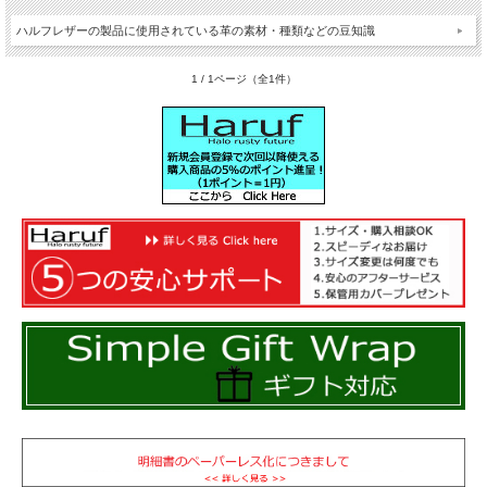
ハルフレザーの製品に使用されている革の素材・種類などの豆知識
1 / 1ページ（全1件）