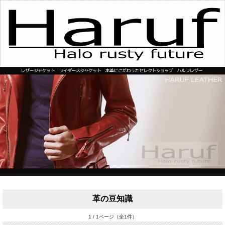
革の豆知識
1 / 1ページ（全1件）