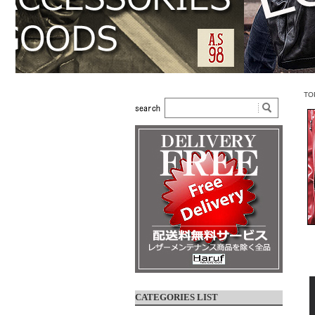
TO
CATEGORIES LIST