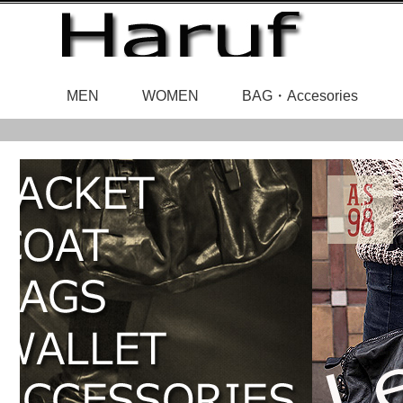
MEN
WOMEN
BAG・Accesories
レディースアウ
メンズアウタ
レザ
ベルト