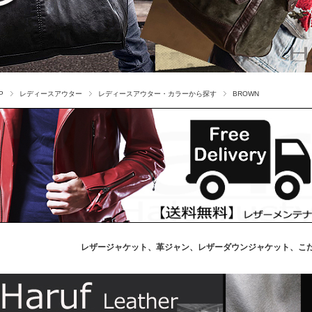
P
レディースアウター
レディースアウター・カラーから探す
BROWN
レザージャケット、革ジャン、レザーダウンジャケット、こ