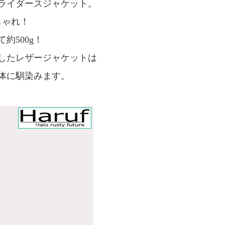
ライダースジャケット。
おしゃれ！
約500g！
したレザージャケットは
体に馴染みます。