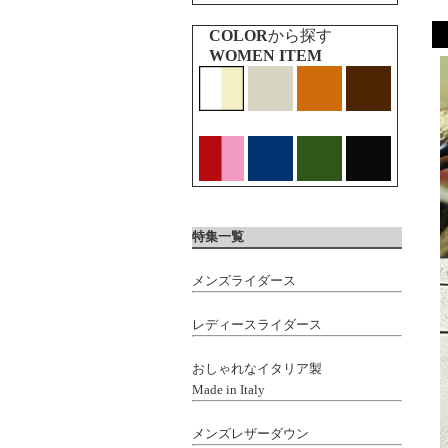
COLOR
から探す
WOMEN ITEM
特集一覧
メンズライダース
レディースライダース
おしゃれなイタリア製
Made in Italy
メンズレザーダウン