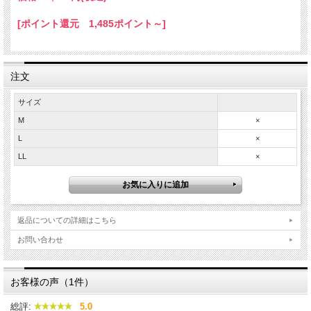
[ポイント還元 1,485ポイント～]
注文
サイズ
M
×
L
×
LL
×
返品についての詳細はこちら
お問い合わせ
お客様の声（1件）
総評:
5.0