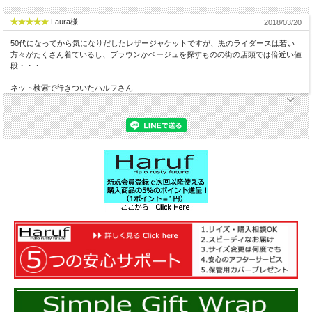
Laura様
2018/03/20
50代になってから気になりだしたレザージャケットですが、黒のライダースは若い
方々がたくさん着ているし、ブラウンかベージュを探すものの街の店頭では倍近い値
段・・・
ネット検索で行きついたハルフさん