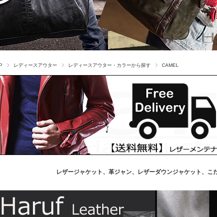
P
レディースアウター
レディースアウター・カラーから探す
CAMEL
レザージャケット、革ジャン、レザーダウンジャケット、こ