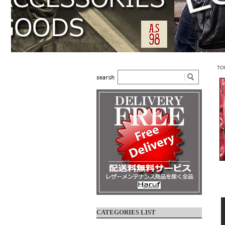
TO
CATEGORIES LIST