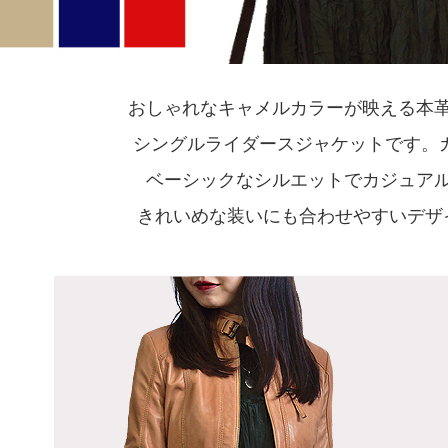
おしゃれなキャメルカラーが映える本
シングルライダースジャケットです。
ベーシックなシルエットでカジュア
きれいめな装いにも合わせやすいデ