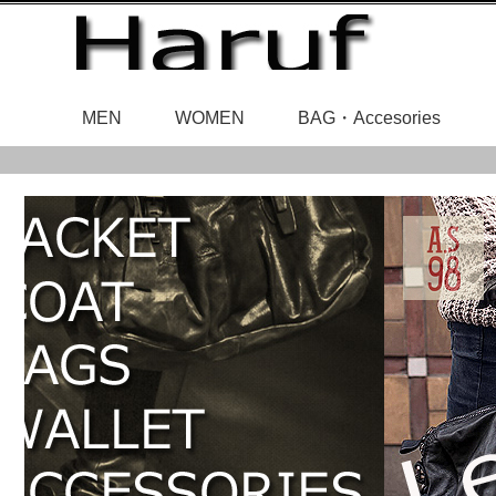
MEN
WOMEN
BAG・Accesories
レディースアウ
メンズアウタ
レザ
ベルト