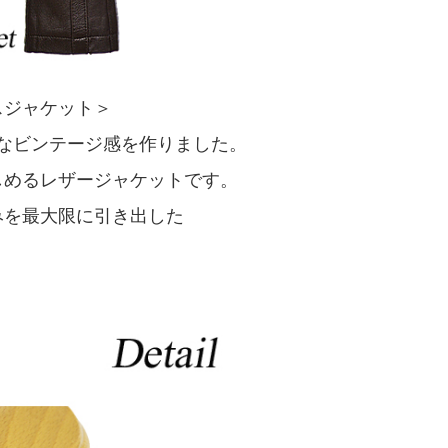
スジャケット＞
なビンテージ感を作りました。
しめるレザージャケットです。
みを最大限に引き出した