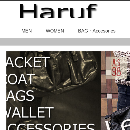
MEN
WOMEN
BAG・Accesories
レディースアウ
メンズアウタ
レザ
ベルト