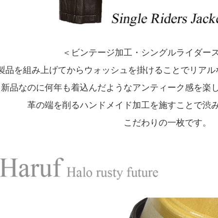
＜ビンテージ加工・シングルライダー
製品を組み上げてからウォッシュを掛けることでリアル
新品なのに何年も着込んだようなアンティーク感を楽
革の端を削るハンドメイド加工を施すことで渋
こだわりの一枚です。