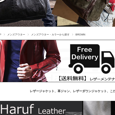
P
メンズアウター
メンズアウター・カラーから探す
BROWN
レザージャケット、革ジャン、レザーダウンジャケット、こ