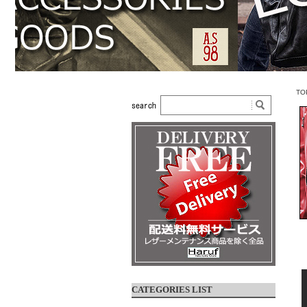
TO
CATEGORIES LIST