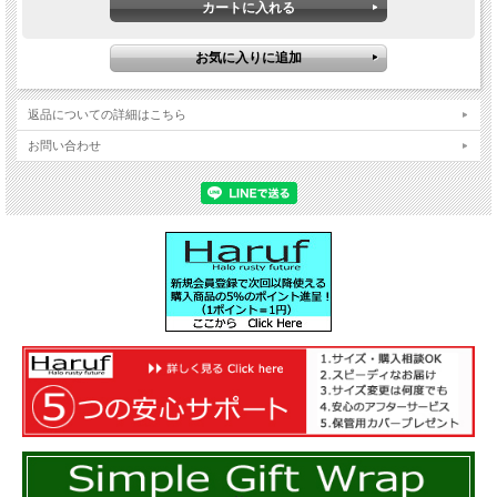
返品についての詳細はこちら
お問い合わせ
高級感あるネイビーレザー＆本物ダウンのコラボレーシ
ョン！ 胸のヨーク（切り替え）デザインとウエストの
アウトポケットがおしゃれなレザーダウンベストです。
カジュアル要素が多いヨークダウンベストをシンプルな
大人の男のアウターに仕上げました。