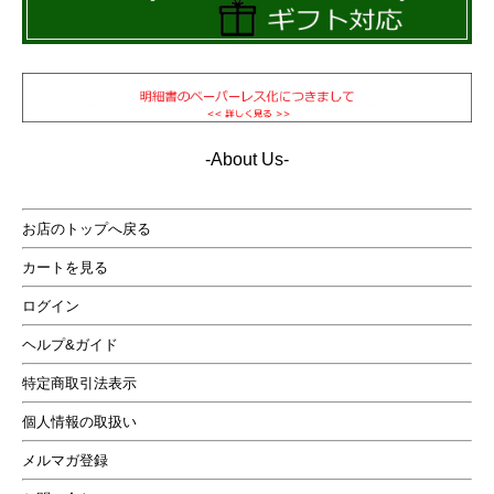
-About Us-
お店のトップへ戻る
カートを見る
ログイン
ヘルプ&ガイド
特定商取引法表示
個人情報の取扱い
暗い夜などではブラックに見え、光があたると渋い紺色
メルマガ登録
に輝くかっこいいレザーダウンベスト・・・少しラウン
ドしたスタンドカラーもおしゃれ！ ストールやフードパ