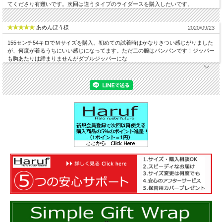
てくださり有難いです。次回は違うタイプのライダースを購入したいです。
あめんぼう様
2020/09/23
155センチ54キロでＭサイズを購入。初めての試着時はかなりきつい感じがりました
が、何度が着るうちにいい感じになってます。ただ二の腕はパンパンです！ジッパー
も胸あたりは締まりませんがダブルジッパーにな