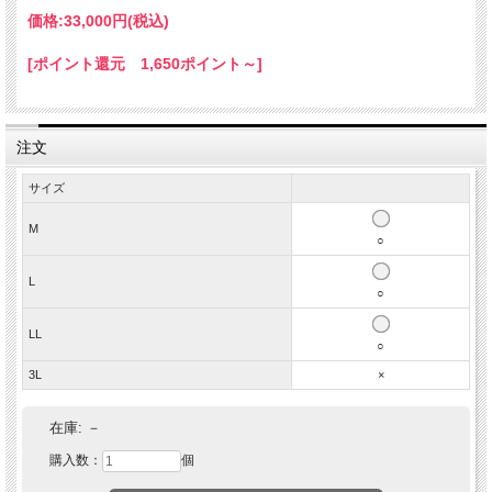
価格:
33,000円
(税込)
[ポイント還元 1,650ポイント～]
注文
サイズ
M
○
L
○
LL
○
3L
×
在庫:
－
購入数：
個