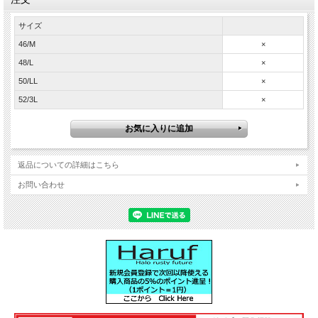
サイズ
46/M
×
48/L
×
50/LL
×
52/3L
×
おしゃれなキャメルブラウンカラー！ 衿付きの本革シン
グルライダースジャケットです。シンプルデザインでビ
ンテージ加工がおしゃれなメンズのレザージャケットで
す！
返品についての詳細はこちら
お問い合わせ