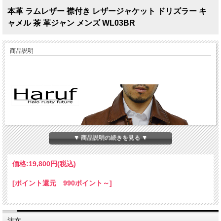
本革 ラムレザー 襟付き レザージャケット ドリズラー キ
ャメル 茶 革ジャン メンズ WL03BR
商品説明
▼ 商品説明の続きを見る ▼
価格:
19,800円
(税込)
[ポイント還元 990ポイント～]
注文