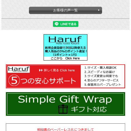
イリッシュに活躍するシングルライダースジャケット。
イギリス発祥のUKライダースの機能性ディテールがかっ
お客様の声一覧
こいい・・・