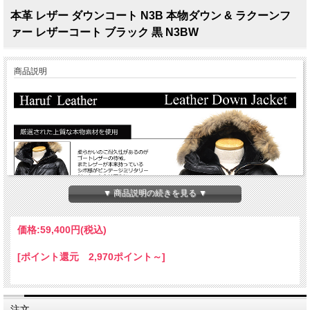
本革 レザー ダウンコート N3B 本物ダウン & ラクーンフ
ァー レザーコート ブラック 黒 N3BW
商品説明
▼ 商品説明の続きを見る ▼
価格:
59,400円
(税込)
[ポイント還元 2,970ポイント～]
注文