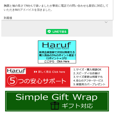
胸囲と袖の長さでMかLで迷いましたが事前に電話での問い合わせも親切に対応して
いただきMのアドバイスを頂きました。
到着後
フロントには防風フラップを採用。ファスナーの隙間風
をシャットアウト！袖口にはファスナーとベルトを採
用。袖口の防風対策も万全。