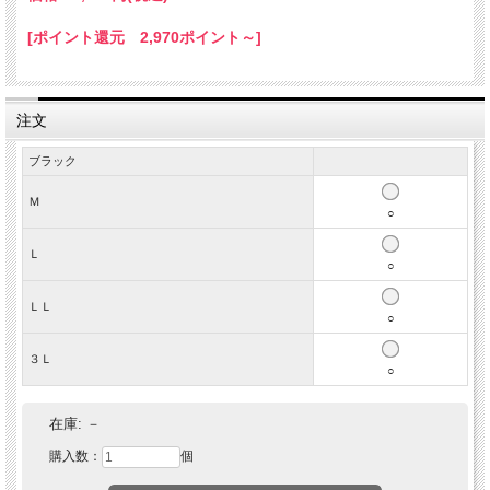
[ポイント還元 2,970ポイント～]
注文
ブラック
Ｍ
○
Ｌ
○
ＬＬ
○
３Ｌ
○
在庫:
－
購入数：
個