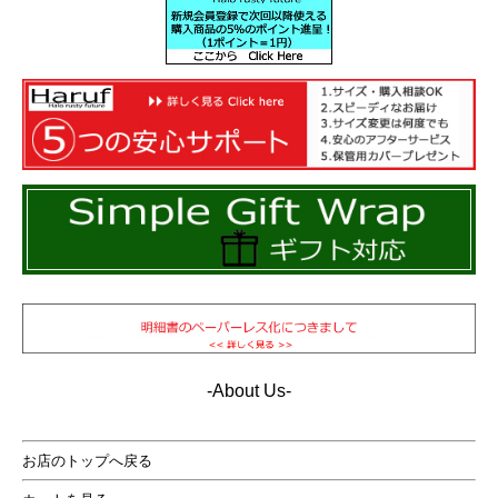
本革・ナチュラルレザーの小粋なレザーボストンバッ
グ。本革は使い込む程にカッコよくなる・・・
-About Us-
お店のトップへ戻る