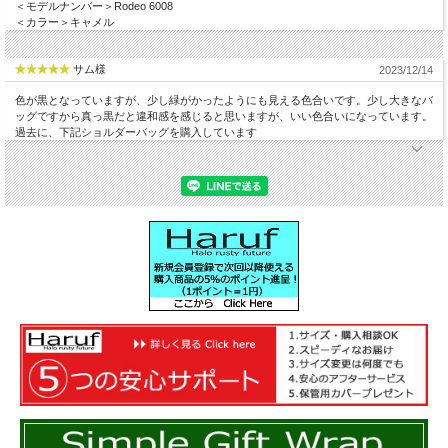
＜モデルナンバー＞Rodeo 6008
＜カラー＞キャメル
サム様
2023/12/14
色が黒となっていますが、少し緑がかったようにも見える色合いです。少し大きなバ
ッグですから真っ黒だと違和感を感じると思いますが、いい色合いになっています。
過去に、下記ショルダーバッグを購入しています