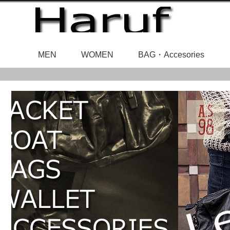
MEN
WOMEN
BAG・Accesories
レディースアウ
メンズアウタ
レザ
ベルト