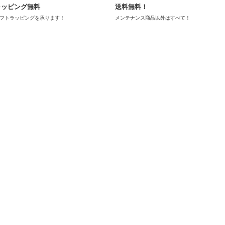
ラッピング無料
送料無料！
フトラッピングを承ります！
メンテナンス商品以外はすべて！