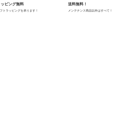
ラッピング無料
送料無料！
フトラッピングを承ります！
メンテナンス商品以外はすべて！