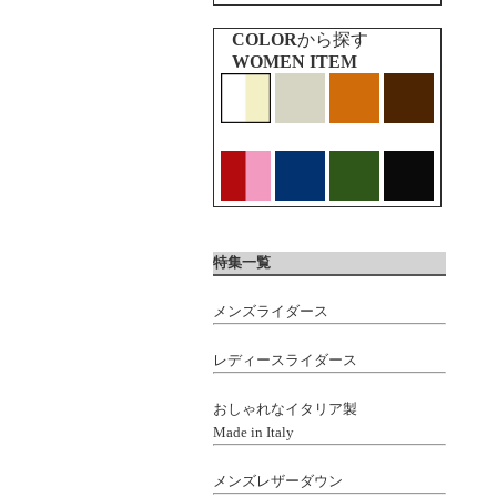
COLOR
から探す
WOMEN ITEM
特集一覧
メンズライダース
レディースライダース
おしゃれなイタリア製
Made in Italy
メンズレザーダウン