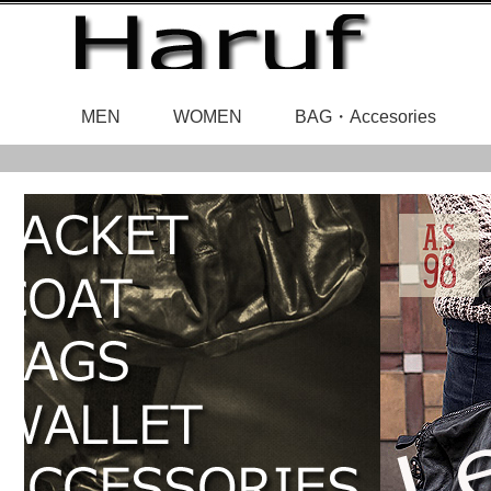
MEN
WOMEN
BAG・Accesories
レディースアウ
メンズアウタ
レザ
ベルト