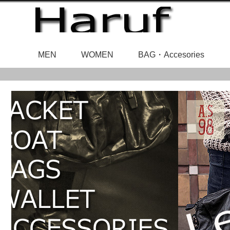
MEN
WOMEN
BAG・Accesories
レディースアウ
メンズアウタ
レザ
ベルト