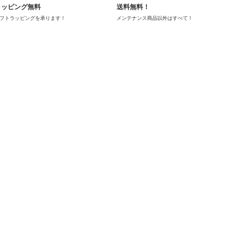
ラッピング無料
送料無料！
フトラッピングを承ります！
メンテナンス商品以外はすべて！